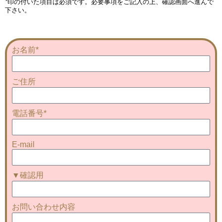
*
印の付いた項目は必須です。必要事項をご記入の上、確認画面へ進んで
下さい。
お名前*
ご住所
電話番号*
E-mail
▼確認用
お問い合わせ内容