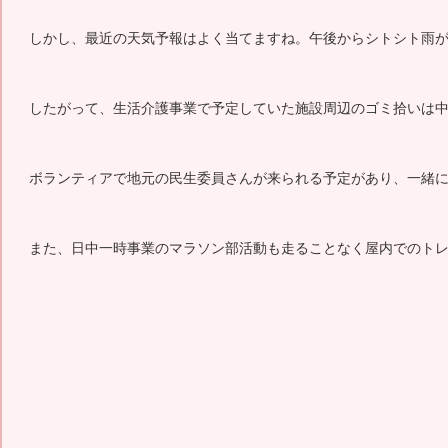
しかし、最近の天気予報はよく当てますね。午後からシトシト雨
したがって、生活介護事業で予定していた施設周辺のゴミ拾いは
ボランティアで地元の民生委員さんが来られる予定があり、一緒
また、日中一時事業のマラソン部活動も走ることなく屋内でのト