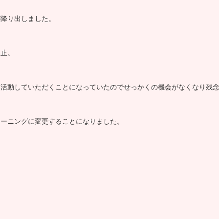
が降り出しました。
中止。
に活動していただくことになっていたのでせっかくの機会がなくなり残
レーニングに変更することになりました。