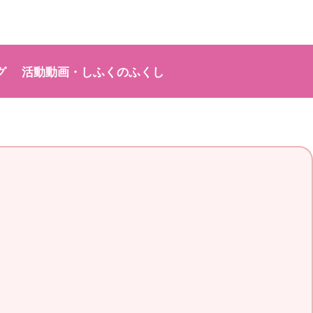
グ
活動動画・しふくのふくし