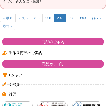
そして、みんなに～感謝！
« 最新
« 次へ
295
296
297
298
299
前へ »
最古 »
商品のご案内
手作り商品のご案内
商品カテゴリ
Tシャツ
文房具
雑貨