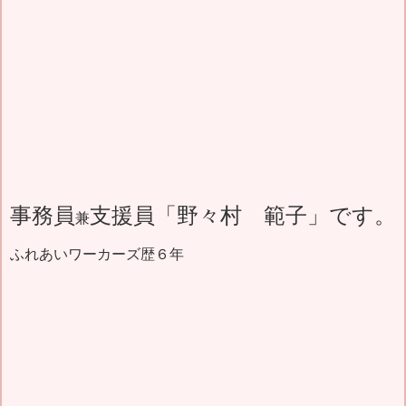
事務員
支援員「野々村 範子」です。
兼
ふれあいワーカーズ歴６年