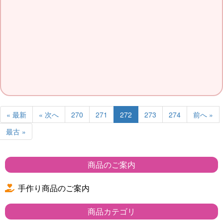
« 最新
« 次へ
270
271
272
273
274
前へ »
最古 »
商品のご案内
手作り商品のご案内
商品カテゴリ