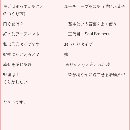
最近はまっていること ユーチューブを観る（特にお菓子
のつくり方）
口ぐせは？ 基本という言葉をよく使う
好きなアーティスト 三代目 J Soul Brothers
私は〇〇タイプです おっとりタイプ
動物にたとえると？ 熊
幸せを感じる時 ありがとうと言われた時
野望は？ 皆が穏やかに過ごせる居場所づ
くりがしたい
だそうです。