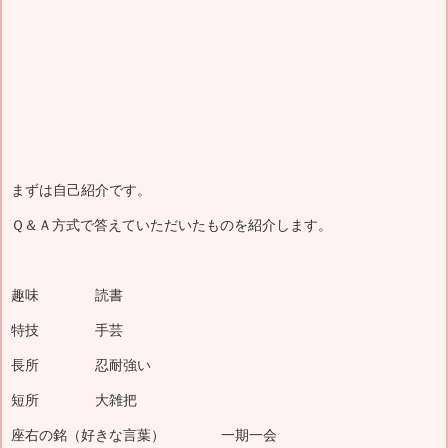
まずは自己紹介です。
Ｑ＆Ａ方式で答えていただいたものを紹介します。
趣味 読書
特技 手芸
長所 忍耐強い
短所 大雑把
座右の銘（好きな言葉） 一期一会