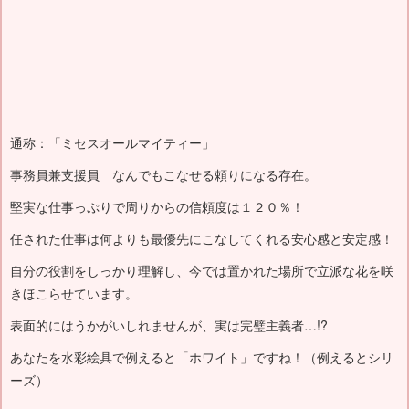
通称：「ミセスオールマイティー」
事務員兼支援員 なんでもこなせる頼りになる存在。
堅実な仕事っぷりで周りからの信頼度は１２０％！
任された仕事は何よりも最優先にこなしてくれる安心感と安定感！
自分の役割をしっかり理解し、今では置かれた場所で立派な花を咲
きほこらせています。
表面的にはうかがいしれませんが、実は完璧主義者…!?
あなたを水彩絵具で例えると「ホワイト」ですね！（例えるとシリ
ーズ）