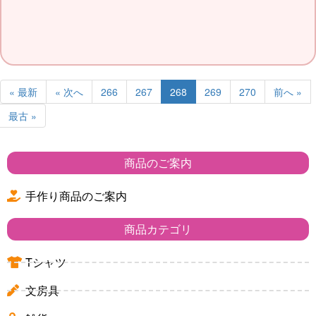
« 最新
« 次へ
266
267
268
269
270
前へ »
最古 »
商品のご案内
手作り商品のご案内
商品カテゴリ
Tシャツ
文房具