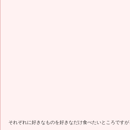
それぞれに好きなものを好きなだけ食べたいところですが