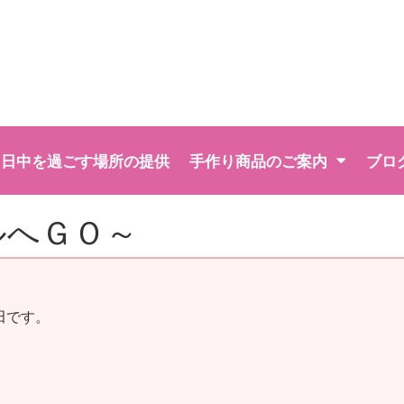
日中を過ごす場所の提供
手作り商品のご案内
ブロ
ルへＧＯ～
田です。