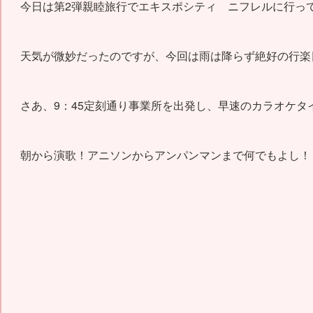
今日は第2弾親睦旅行でエキスポシティ ニフレルに行っ
天気が微妙だったのですが、今回は雨は降らず絶好の行楽日
さあ、9：45定刻通り事業所を出発し、早速のカラオケタ
朝から演歌！アニソンからアンパンマンまで何でもよし！