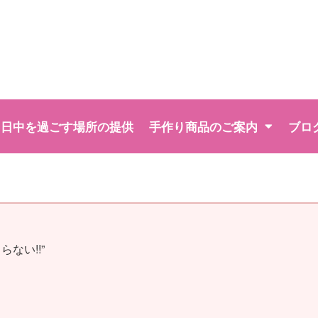
日中を過ごす場所の提供
手作り商品のご案内
ブロ
ない!!”