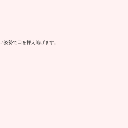
い姿勢で口を押え逃げます。