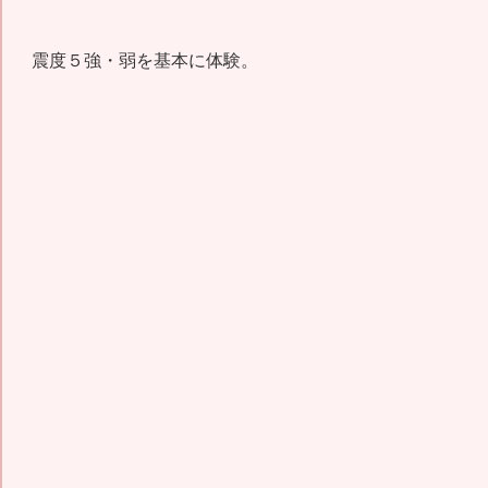
震度５強・弱を基本に体験。