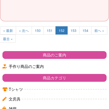
« 最新
« 次へ
150
151
152
153
154
前へ »
最古 »
商品のご案内
手作り商品のご案内
商品カテゴリ
Tシャツ
文房具
雑貨