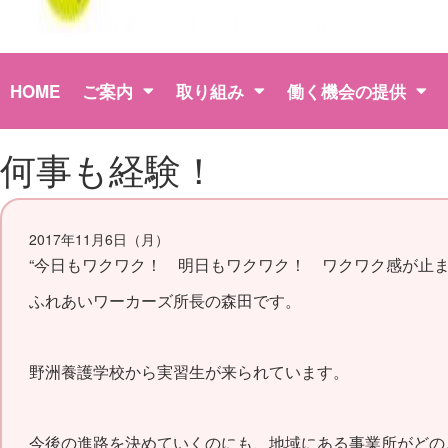
HOME
ご案内
取り組み
働く機会の提供
何事も経験！
2017年11月6日（月）
“今日もワクワク！ 明日もワクワク！ ワクワク感が止まら
ふれあいワーカーズ所長の森田です。
野洲養護学校から実習生が来られています。
今後の進路を決めていくのにも、地域にある事業所がどの