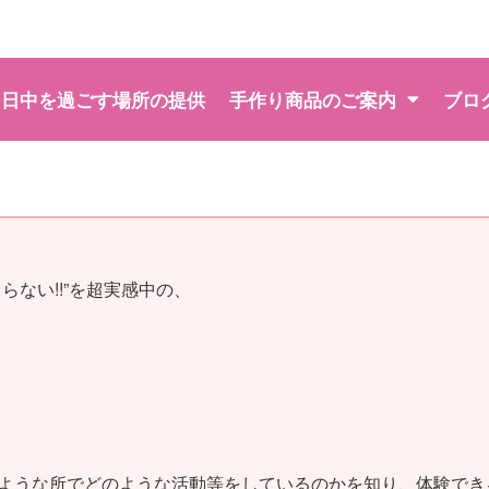
日中を過ごす場所の提供
手作り商品のご案内
ブロ
ない!!”を超実感中の、
ような所でどのような活動等をしているのかを知り、体験でき