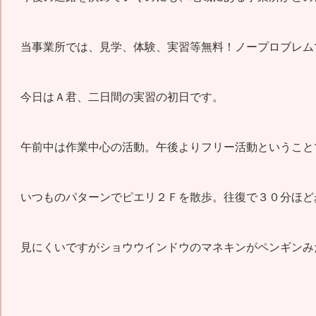
当事業所では、見学、体験、実習等無料！
ノープロブレム
今日はＡ君、二日間の実習の初日です。
午前中は作業中心の活動。午後よりフリー活動ということ
いつものパターンでピエリ２Ｆを散歩。往復で３０分ほど
見にくいですがショウウインドウのマネキンがペンギンみ