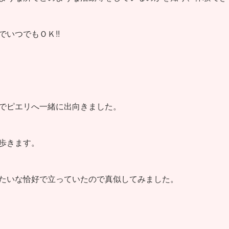
でいつでもＯＫ!!
でピエリへ一緒に出向きました。
歩きます。
たいな恰好で立っていたので真似してみました。