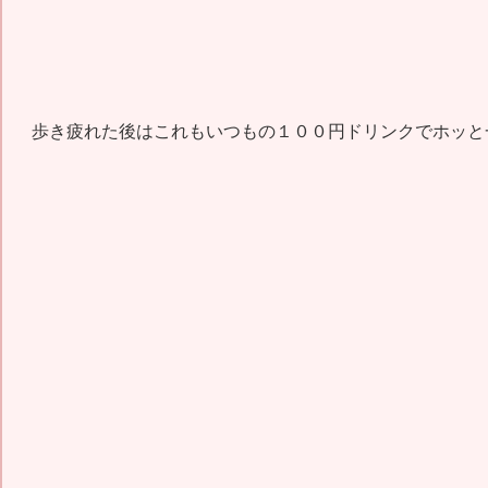
歩き疲れた後はこれもいつもの１００円ドリンクでホッと