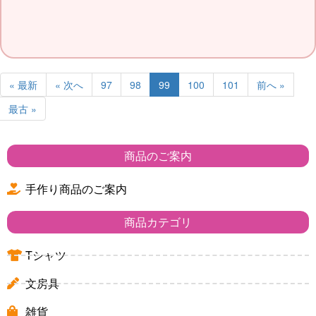
« 最新
« 次へ
97
98
99
100
101
前へ »
最古 »
商品のご案内
手作り商品のご案内
商品カテゴリ
Tシャツ
文房具
雑貨