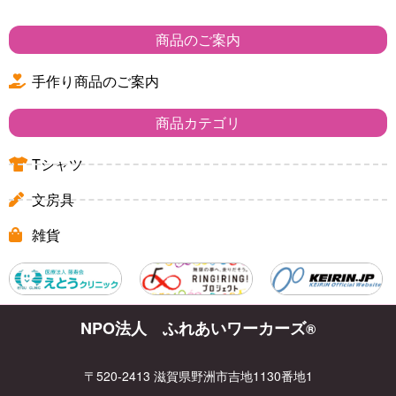
商品のご案内
手作り商品のご案内
商品カテゴリ
Tシャツ
文房具
雑貨
NPO法人 ふれあいワーカーズ
®
〒520-2413 滋賀県野洲市吉地1130番地1