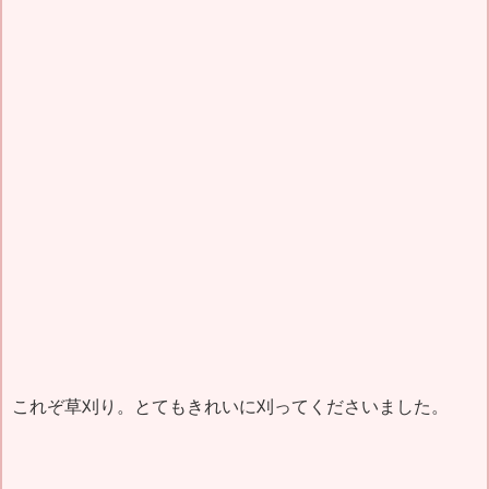
これぞ草刈り。とてもきれいに刈ってくださいました。