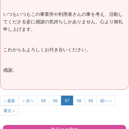
いつもいつもこの事業所や利用者さんの事を考え、活動し
てくださる姿に感謝の気持ちしかありません。心より御礼
申し上げます。
これからもよろしくお付き合いください。
感謝。
« 最新
« 次へ
55
56
57
58
59
前へ »
最古 »