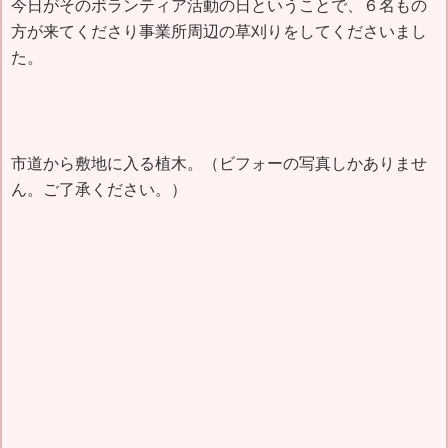
今日がそのボランティア活動の日ということで、６名もの
方が来てくださり事業所周辺の草刈りをしてくださいまし
た。
市道から敷地に入る植木。（ビフォーの写真しかありませ
ん。ご了承ください。）