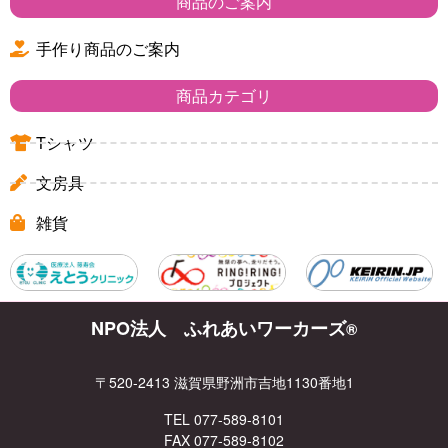
商品のご案内
手作り商品のご案内
商品カテゴリ
Tシャツ
文房具
雑貨
NPO法人 ふれあいワーカーズ
®
〒520-2413 滋賀県野洲市吉地1130番地1
TEL 077-589-8101
FAX 077-589-8102