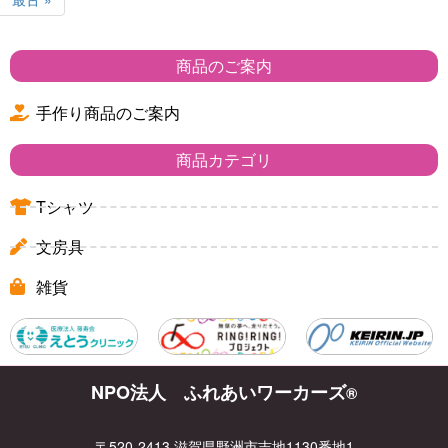
商品のご案内
手作り商品のご案内
商品カテゴリ
Tシャツ
文房具
雑貨
NPO法人 ふれあいワーカーズ
®
〒520-2413 滋賀県野洲市吉地1130番地1