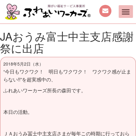
JAおうみ富士中主支店感謝
祭に出店
2018年5月2日（水）
“今日もワクワク！ 明日もワクワク！ ワクワク感が止ま
らない!!”を超実感中の、
ふれあいワーカーズ所長の森田です。
本日の活動。
ＪＡおうみ冨士中主支店さまが毎年この時期に行っておら