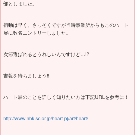
部としました。
初動は早く、さっそくですが当時事業所からもこのハート
展に数名エントリーしました。
次節選ばれるとうれしいんですけど…!?
吉報を待ちましょう!!
ハート展のことを詳しく知りたい方は下記URLを参考に！
http://www.nhk-sc.or.jp/heart-pj/art/heart/