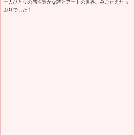
一人ひとりの感性豊かな詩とアートの世界。みごたえたっ
ぷりでした！