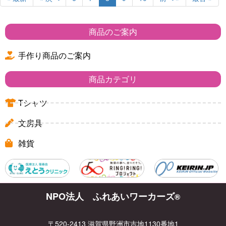
商品のご案内
手作り商品のご案内
商品カテゴリ
Tシャツ
文房具
雑貨
NPO法人 ふれあいワーカーズ
®
〒520-2413 滋賀県野洲市吉地1130番地1