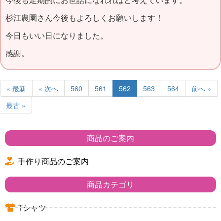
杉江農園さん今後もよろしくお願いします！
今日もいい日になりました。
感謝。
« 最新
« 次へ
560
561
562
563
564
前へ »
最古 »
商品のご案内
手作り商品のご案内
商品カテゴリ
Tシャツ