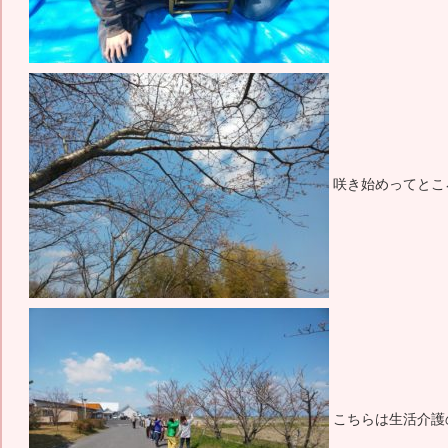
咲き始めってとこ
こちらは生活介護