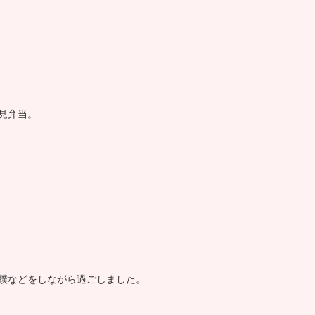
見弁当。
撲などをしながら過ごしました。