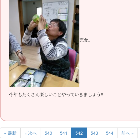
完食。
今年もたくさん楽しいことやっていきましょう‼
« 最新
« 次へ
540
541
542
543
544
前へ »