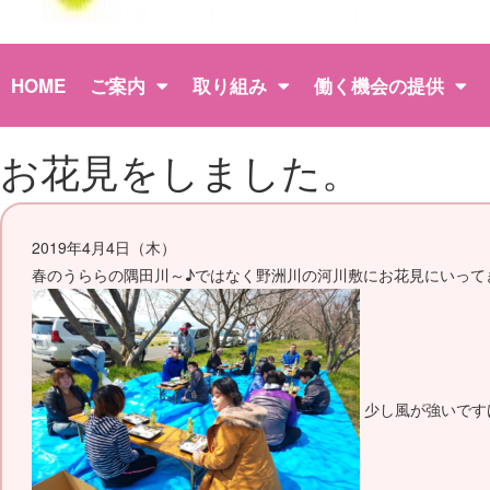
HOME
ご案内
取り組み
働く機会の提供
お花見をしました。
2019年4月4日（木）
春のうららの隅田川～♪ではなく野洲川の河川敷にお花見にいって
少し風が強いです