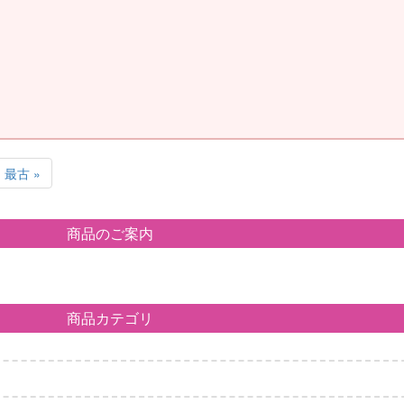
最古 »
商品のご案内
商品カテゴリ