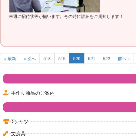
来週に招待状等が揃います。その時に詳細をご周知します！
« 最新
« 次へ
518
519
520
521
522
前へ »
手作り商品のご案内
Tシャツ
文房具