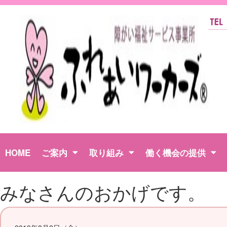
HOME
ご案内
取り組み
働く機会の提供
みなさんのおかげです。