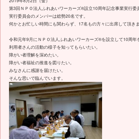
2019年8月2日（金）
第3回ＮＰＯ法人ふれあいワーカーズ®設立10周年記念事業実行委
実行委員会のメンバーは総勢20名です。
何かとお忙しい時間にも関わらず、17名もの方々に出席して頂き
令和元年9月にＮＰＯ法人ふれあいワーカーズ®を設立して10周年
利用者さんの活動の様子を知ってもらいたい。
障がい者理解を深めたい。
障がい者福祉の推進を図りたい。
みなさんに感謝を届けたい。
そんな思いで臨んでいます。