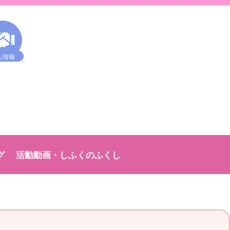
人情報
グ
活動動画・しふくのふくし