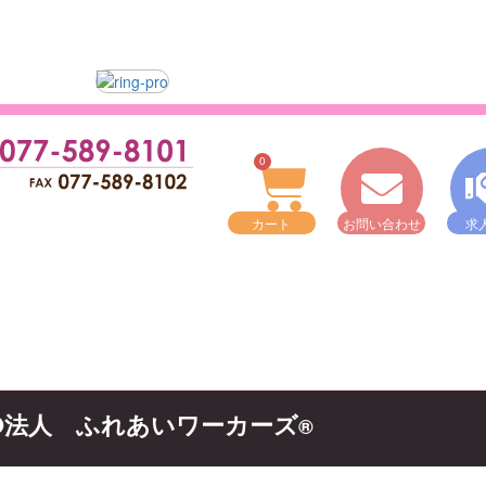
0
カート
お問い合わせ
求
O法人 ふれあいワーカーズ
®