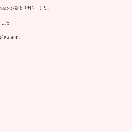
員会を夕刻より開きました。
ました。
を迎えます。