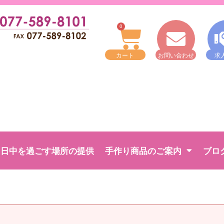
0
カート
お問い合わせ
求
日中を過ごす場所の提供
手作り商品のご案内
ブロ