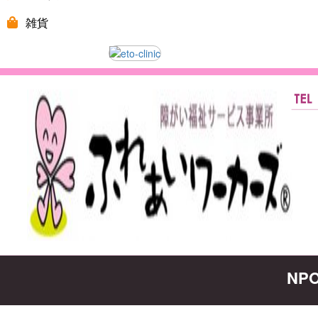
雑貨
NP