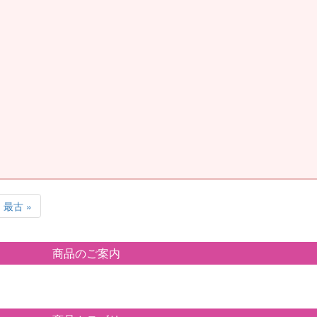
最古 »
商品のご案内