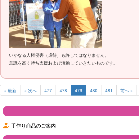
いかなる人権侵害（虐待）も許してはなりません。
意識を高く持ち支援および活動していきたいものです。
« 最新
« 次へ
477
478
479
480
481
前へ »
手作り商品のご案内