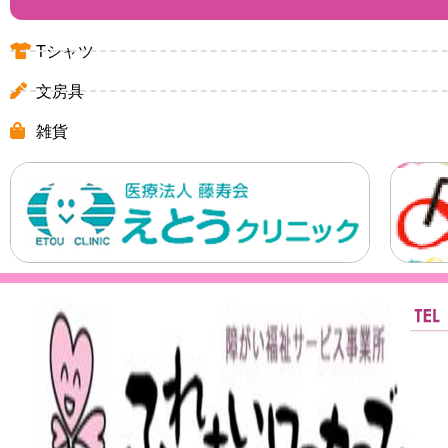
Tシャツ
文房具
雑貨