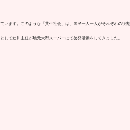
げています。このような「共生社会」は、国民一人一人がそれぞれの役
環として辻川主任が地元大型スーパーにて啓発活動をしてきました。