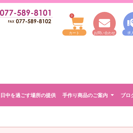
0
カート
お問い合わせ
求
日中を過ごす場所の提供
手作り商品のご案内
ブロ