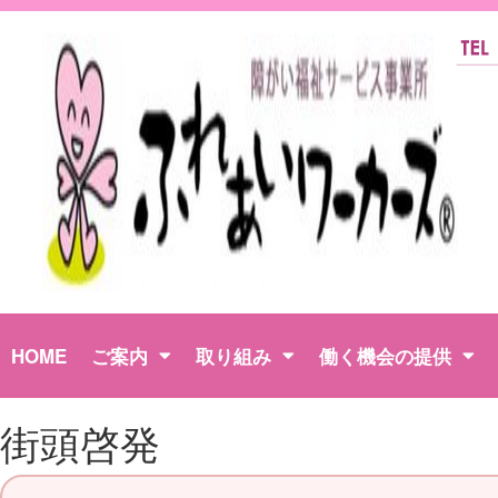
HOME
ご案内
取り組み
働く機会の提供
街頭啓発