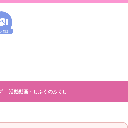
人情報
グ
活動動画・しふくのふくし