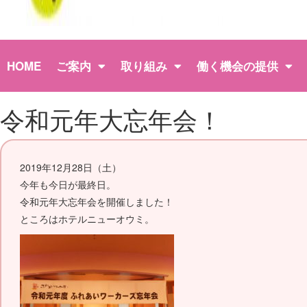
HOME
ご案内
取り組み
働く機会の提供
令和元年大忘年会！
2019年12月28日（土）
今年も今日が最終日。
令和元年大忘年会を開催しました！
ところはホテルニューオウミ。