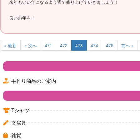
来年もいい年になるよう皆で盛り上げていきましょう！
良いお年を！
« 最新
« 次へ
471
472
473
474
475
前へ »
手作り商品のご案内
Tシャツ
文房具
雑貨