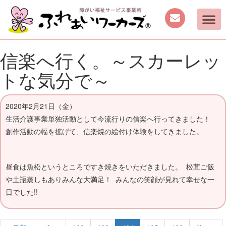
信楽へ行く。～スカーレッ
トな気分で～
2020年2月21日（金）
生活介護事業単独活動として今流行りの信楽へ行ってきました！
創作活動の幅を拡げて、信楽焼の絵付け体験をしてきました。
昼食は魚松というところですき焼きをいただきました。 松茸ご飯
や土瓶蒸しもありみんな大満足！ みんなの笑顔が見れて幸せな一
日でした!!