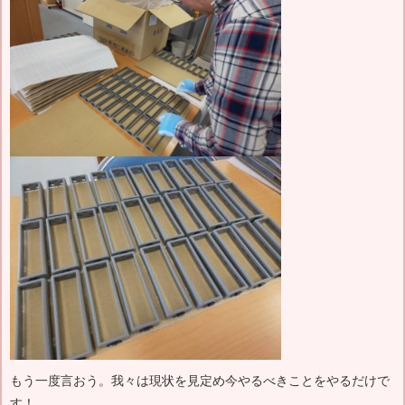
もう一度言おう。我々は現状を見定め今やるべきことをやるだけで
す！