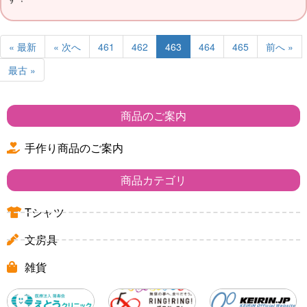
« 最新
« 次へ
461
462
463
464
465
前へ »
最古 »
商品のご案内
手作り商品のご案内
商品カテゴリ
Tシャツ
文房具
雑貨