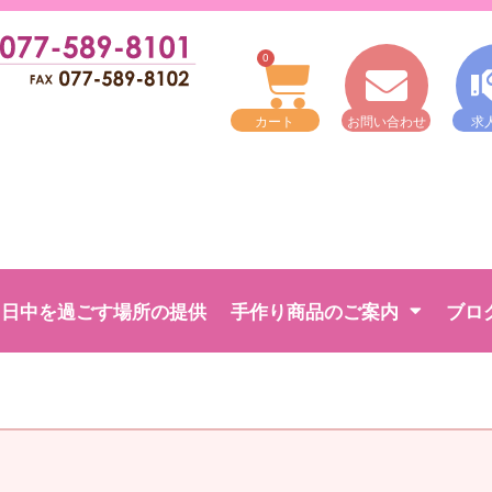
0
カート
お問い合わせ
求
日中を過ごす場所の提供
手作り商品のご案内
ブロ