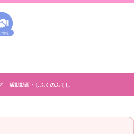
人情報
グ
活動動画・しふくのふくし