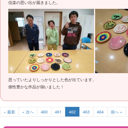
信楽の思い出が届きました。
思っていたよりしっかりとした色が出ています。
個性豊かな作品が揃いました！
« 最新
« 次へ
460
461
462
463
464
前へ »