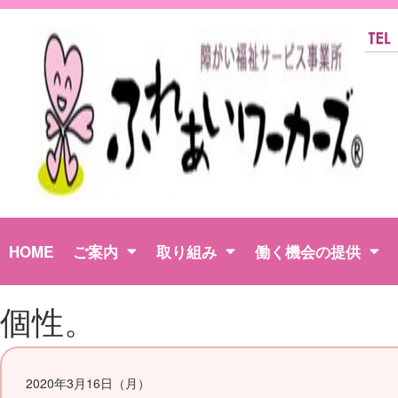
HOME
ご案内
取り組み
働く機会の提供
個性。
2020年3月16日（月）