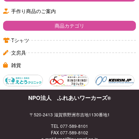
手作り商品のご案内
商品カテゴリ
Tシャツ
文房具
雑貨
NPO法人 ふれあいワーカーズ
®
〒520-2413 滋賀県野洲市吉地1130番地1
TEL 077-589-8101
FAX 077-589-8102
e-mail fureai@joy.email.ne.jp