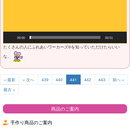
ー
ヤ
ー
00:00
00:51
たくさんの人にふれあいワーカーズ®を知っていただけたらいい
な。
« 最新
« 次へ
439
440
441
442
443
前へ »
最古 »
商品のご案内
手作り商品のご案内