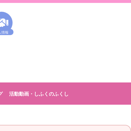
人情報
グ
活動動画・しふくのふくし