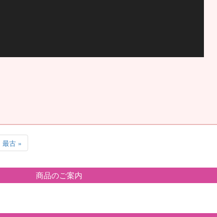
最古 »
商品のご案内