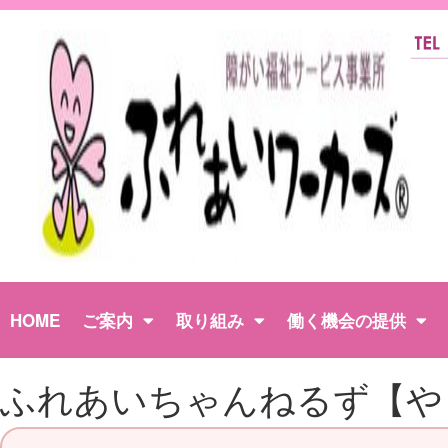
HOME
ご案内
取り組み
働く機会の提供
ふれあいちゃんねるず【や