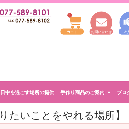
0
カート
お問い合わせ
求
日中を過ごす場所の提供
手作り商品のご案内
ブロ
りたいことをやれる場所】