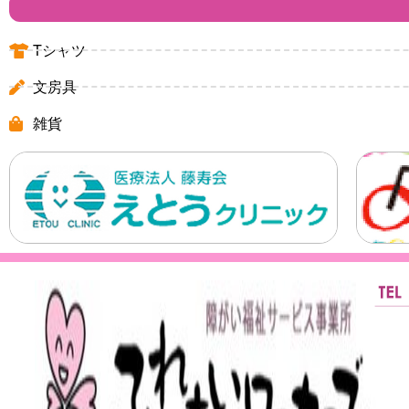
Tシャツ
文房具
雑貨