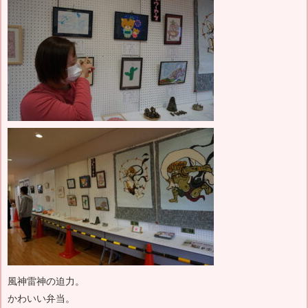
風神雷神の迫力。
かわいい弁当。