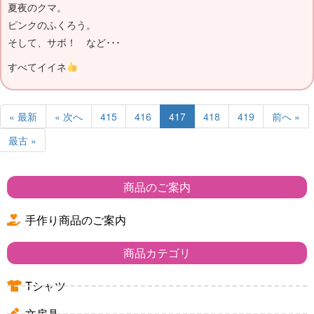
夏夜のクマ。
ピンクのふくろう。
そして、サボ！ など･･･
すべてイイネ
« 最新
« 次へ
415
416
417
418
419
前へ »
最古 »
商品のご案内
手作り商品のご案内
商品カテゴリ
Tシャツ
文房具