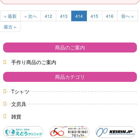
« 最新
« 次へ
412
413
414
415
416
前へ »
最古 »
商品のご案内
手作り商品のご案内
商品カテゴリ
Tシャツ
文房具
雑貨