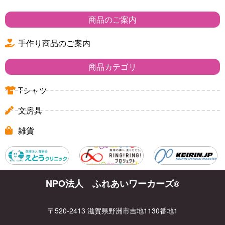
商品のご案内
手作り商品のご案内
商品カテゴリ
Tシャツ
文房具
雑貨
NPO法人 ふれあいワーカーズ
®
〒520-2413 滋賀県野洲市吉地1130番地1