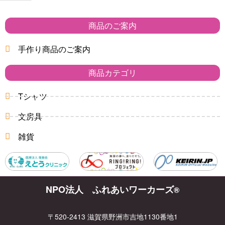
商品のご案内
手作り商品のご案内
商品カテゴリ
Tシャツ
文房具
雑貨
NPO法人 ふれあいワーカーズ
®
〒520-2413 滋賀県野洲市吉地1130番地1