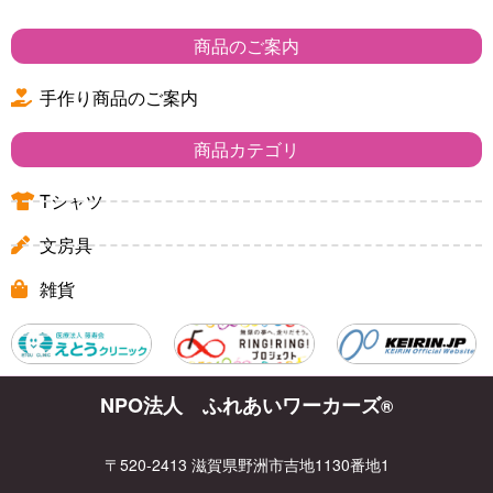
商品のご案内
手作り商品のご案内
商品カテゴリ
Tシャツ
文房具
雑貨
NPO法人 ふれあいワーカーズ
®
〒520-2413 滋賀県野洲市吉地1130番地1