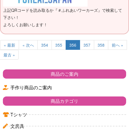
上記QRコードを読み取るか『＃ふれあいワーカーズ』で検索して
下さい！
よろしくお願いします！
« 最新
« 次へ
354
355
356
357
358
前へ »
最古 »
商品のご案内
手作り商品のご案内
商品カテゴリ
Tシャツ
文房具