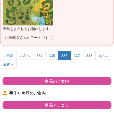
今年もよろしくお願いします。
（↑利用者さんのアートです。）
« 最新
« 次へ
334
335
336
337
338
前へ »
最古 »
商品のご案内
手作り商品のご案内
商品カテゴリ