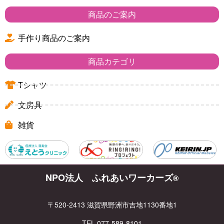
商品のご案内
手作り商品のご案内
商品カテゴリ
Tシャツ
文房具
雑貨
NPO法人 ふれあいワーカーズ
®
〒520-2413 滋賀県野洲市吉地1130番地1
TEL 077-589-8101