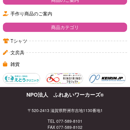
手作り商品のご案内
商品カテゴリ
Tシャツ
文房具
雑貨
NPO法人 ふれあいワーカーズ
®
〒520-2413 滋賀県野洲市吉地1130番地1
TEL 077-589-8101
FAX 077-589-8102