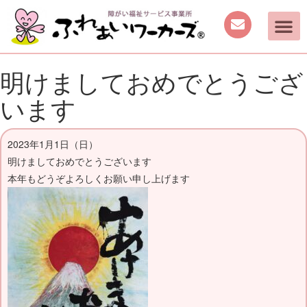
明けましておめでとうござ
います
2023年1月1日（日）
明けましておめでとうございます
本年もどうぞよろしくお願い申し上げます