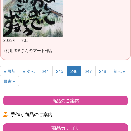
2023年 元日
※利用者Kさんのアート作品
« 最新
« 次へ
244
245
246
247
248
前へ »
最古 »
商品のご案内
手作り商品のご案内
商品カテゴリ