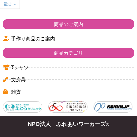
最古 »
商品のご案内
手作り商品のご案内
商品カテゴリ
Tシャツ
文房具
雑貨
NPO法人 ふれあいワーカーズ
®