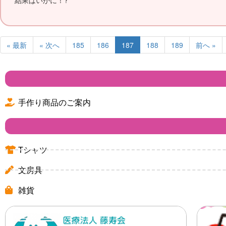
結果はいかに！?
« 最新
« 次へ
185
186
187
188
189
前へ »
手作り商品のご案内
Tシャツ
文房具
雑貨