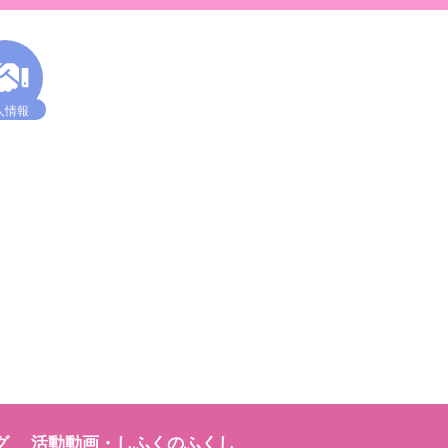
人情報
グ
活動動画・しふくのふくし