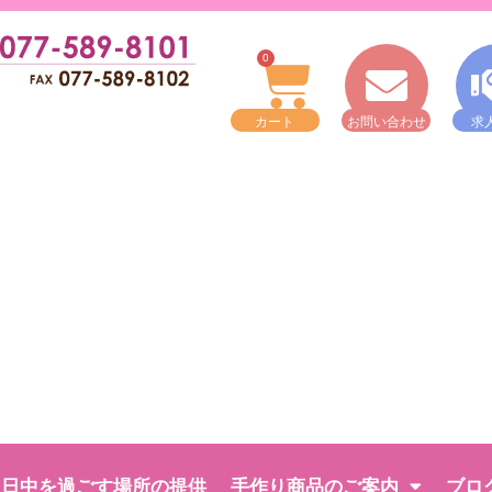
0
カート
お問い合わせ
求
日中を過ごす場所の提供
手作り商品のご案内
ブロ