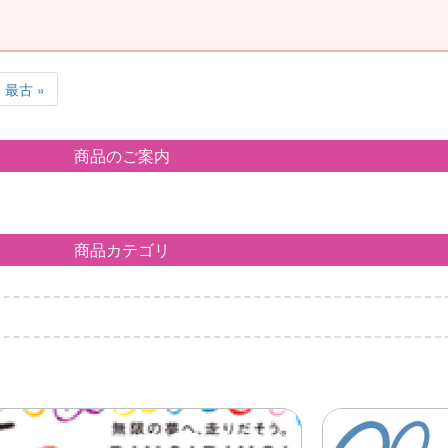
最古 »
商品のご案内
商品カテゴリ