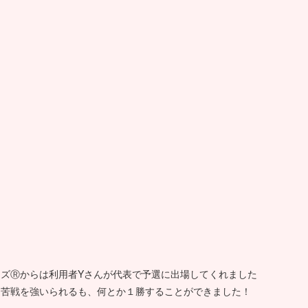
ズⓇからは利用者Yさんが代表で予選に出場してくれました
く苦戦を強いられるも、何とか１勝することができました！