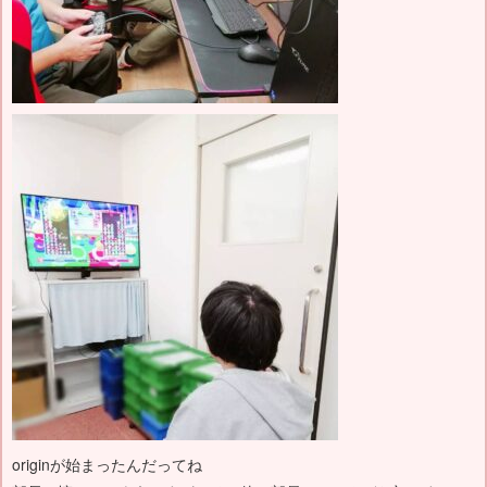
originが始まったんだってね