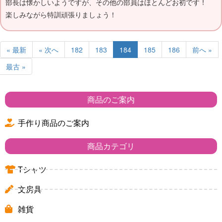
部長は懐かしいようですが、その他の部員はほとんどお初です！
楽しみながら特訓頑張りましょう！
« 最新
« 次へ
182
183
184
185
186
前へ »
最古 »
商品のご案内
手作り商品のご案内
商品カテゴリ
Tシャツ
文房具
雑貨