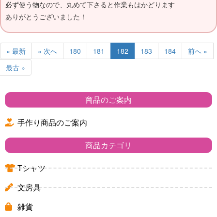
必ず使う物なので、丸めて下さると作業もはかどります
ありがとうございました！
« 最新
« 次へ
180
181
182
183
184
前へ »
最古 »
商品のご案内
手作り商品のご案内
商品カテゴリ
Tシャツ
文房具
雑貨