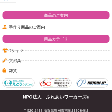
商品のご案内
手作り商品のご案内
商品カテゴリ
Tシャツ
文房具
雑貨
NPO法人 ふれあいワーカーズ
®
〒520-2413 滋賀県野洲市吉地1130番地1