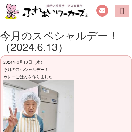
ご案内
取り組み
働く機会の提供
日中を過ごす場所の提供
手作り商品のご案内
活動動画・しふくの
今月のスペシャルデー！
（2024.6.13）
2024年6月13日（木）
今月のスペシャルデー！
カレーごはんを作りました