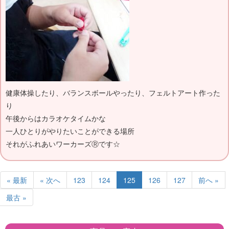
健康体操したり、バランスボールやったり、フェルトアート作った
り
午後からはカラオケタイムかな
一人ひとりがやりたいことができる場所
それがふれあいワーカーズⓇです☆
« 最新
« 次へ
123
124
125
126
127
前へ »
最古 »