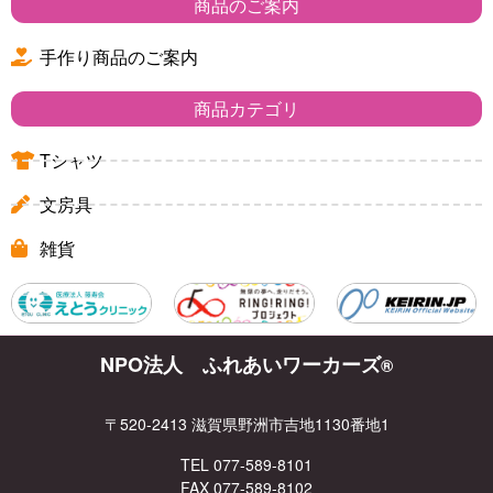
商品のご案内
手作り商品のご案内
商品カテゴリ
Tシャツ
文房具
雑貨
NPO法人 ふれあいワーカーズ
®
〒520-2413 滋賀県野洲市吉地1130番地1
TEL 077-589-8101
FAX 077-589-8102