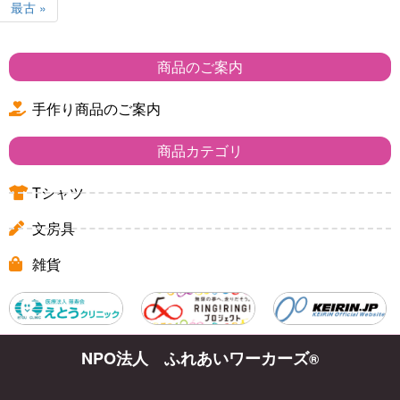
最古 »
商品のご案内
手作り商品のご案内
商品カテゴリ
Tシャツ
文房具
雑貨
NPO法人 ふれあいワーカーズ
®