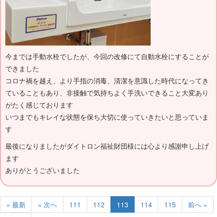
今までは手動水栓でしたが、今回の改修にて自動水栓にすることが
できました
コロナ禍を越え、より手指の消毒、清潔を意識した時代になってき
ていることもあり、非接触で気持ちよく手洗いできること大変あり
がたく感じております
いつまでもキレイな状態を保ち大切に使っていきたいと思っていま
す
最後になりましたがダイトロン福祉財団様には心より感謝申し上げ
ます
ありがとうございました
« 最新
« 次へ
111
112
113
114
115
前へ »