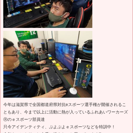
今年は滋賀県で全国都道府県対抗eスポーツ選手権が開催されるこ
ともあり、今まで以上に活動に熱が入っているふれあいワーカーズ
Ⓡのｅスポーツ部員達
只今アイデンティティ、ぷよぷよｅスポーツなどを特訓中！