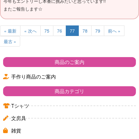
今年もエントリーし本番に挑みたいと思っています!!
またご報告します☆
« 最新
« 次へ
75
76
77
78
79
前へ »
最古 »
商品のご案内
手作り商品のご案内
商品カテゴリ
Tシャツ
文房具
雑貨