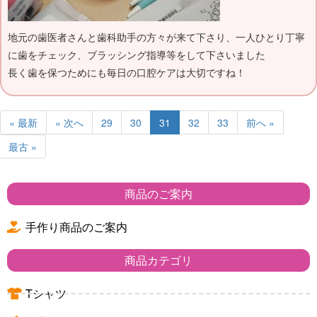
地元の歯医者さんと歯科助手の方々が来て下さり、一人ひとり丁寧
に歯をチェック、ブラッシング指導等をして下さいました
長く歯を保つためにも毎日の口腔ケアは大切ですね！
« 最新
« 次へ
29
30
31
32
33
前へ »
最古 »
商品のご案内
手作り商品のご案内
商品カテゴリ
Tシャツ