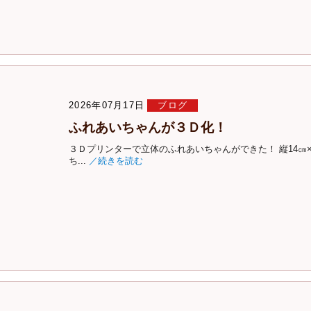
2026年07月17日
ブログ
ふれあいちゃんが３Ｄ化！
３Ｄプリンターで立体のふれあいちゃんができた！ 縦14㎝×
ち...
／続きを読む