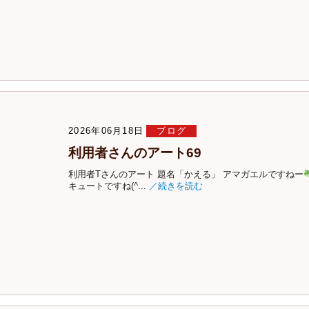
2026年06月18日
ブログ
利用者さんのアート69
利用者Tさんのアート 題名「かえる」 アマガエルですねー
キュートですね(^...
／続きを読む