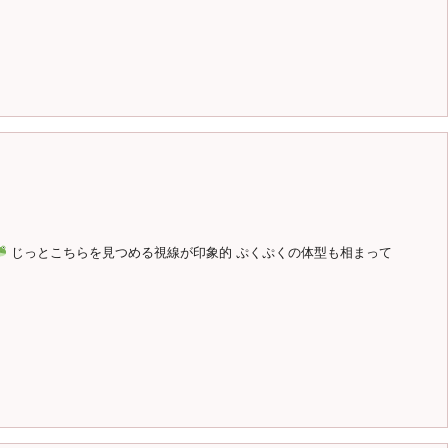
じっとこちらを見つめる視線が印象的 ぷくぷくの体型も相まって