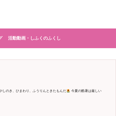
グ
活動動画・しふくのふくし
 やしのき、ひまわり、ふうりんときたもんだ
今夏の酷暑は厳しい