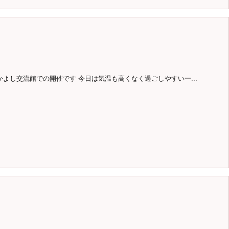
よし交流館での開催です 今日は気温も高くなく過ごしやすい一...