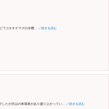
ワコオオナマズの水槽...
／続きを読む
でしたが沢山の来場者があり盛り上がってい...
／続きを読む