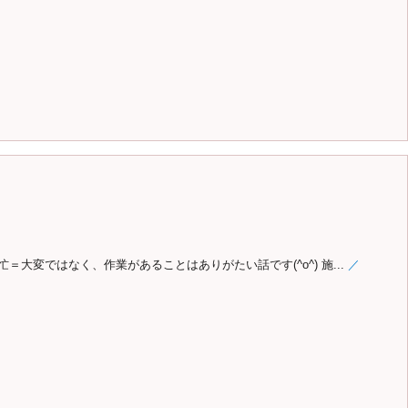
大変ではなく、作業があることはありがたい話です(^o^) 施...
／