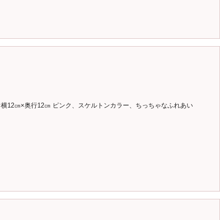
横12㎝×奥行12㎝ ピンク、スケルトンカラー、ちっちゃなふれあい