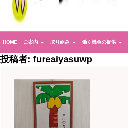
HOME
ご案内
取り組み
働く機会の提供
投稿者:
fureaiyasuwp