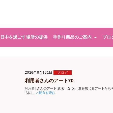
日中を過ごす場所の提供
手作り商品のご案内
ブロ
2026年07月31日
ブログ
利用者さんのアート70
利用者Tさんのアート 題名「なつ」 夏を感じるアートたち
もの...
／続きを読む