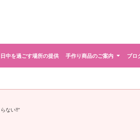
日中を過ごす場所の提供
手作り商品のご案内
ブロ
ない!!”