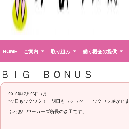
HOME
ご案内
取り組み
働く機会の提供
ＢＩＧ ＢＯＮＵＳ
2016年12月26日（月）
“今日もワクワク！ 明日もワクワク！ ワクワク感が止まら
ふれあいワーカーズ所長の森田です。