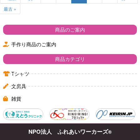
最古 »
商品のご案内
手作り商品のご案内
商品カテゴリ
Tシャツ
文房具
雑貨
NPO法人 ふれあいワーカーズ
®