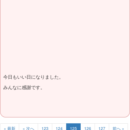
今日もいい日になりました。
みんなに感謝です。
« 最新
« 次へ
123
124
125
126
127
前へ »